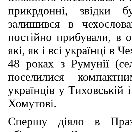
прикрдонні, звідки б
залишився в чехослов
постійно прибували, в о
які, як і всі українці в 
48 роках з Румунії (с
поселилися компактн
українців у Тиховській і
Хомутові.
Спершу діяло в Празі