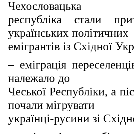
Чехословацька
республіка стали при
українських політичних
емігрантів із Східної Укр
– еміграція переселенців
належало до
Чеської Республіки, а пі
почали мігрувати
українці-русини зі Схід