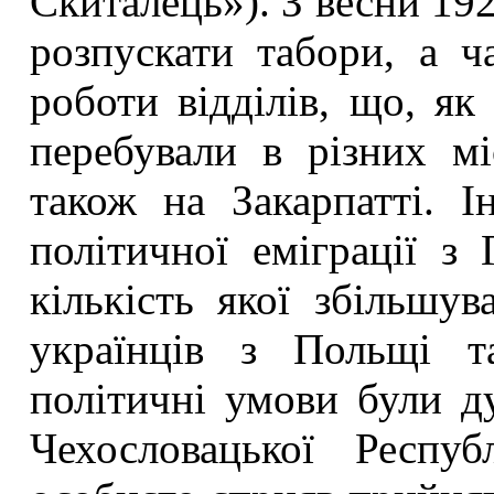
Скиталець»). З весни 19
розпускати табори, а ч
роботи відділів, що, як
перебували в різних мі
також на Закарпатті. І
політичної еміграції з
кількість якої збільшу
українців з Польщі т
політичні умови були д
Чехословацької Респу