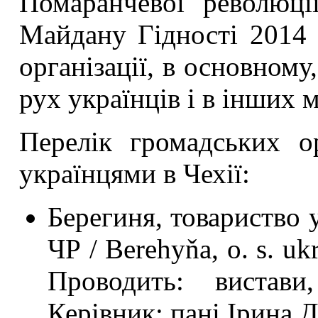
Помаранчевої революці
Майдану Гідності 2014 
організації, в основному
рух українців і в інших м
Перелік громадських ор
українцями в Чехії:
Берегиня, товариство у
ЧР / Berehyňa, o. s. uk
Проводить: вистави
Керівник: пані Ірина