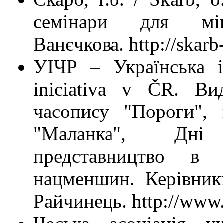
семінари для міг
Ванєчкова. http://skar
УІЧР – Українська і
iniciativa v ČR. Ви
часопису "Пороги", 
"Маланка", Дні 
представництво в
нацменшин. Керівник
Райчинець. http://www.