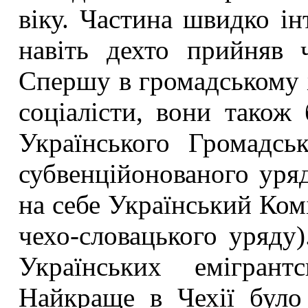
віку. Частина швидко ін
навіть дехто прийняв ч
Спершу в громадському ж
соціалісти, вони також 
Українського Громадсь
субвенційонованого уряд
на себе Український Ком
чехо-словацького уряду
Українських емігрант
Найкраще в Чехії було 