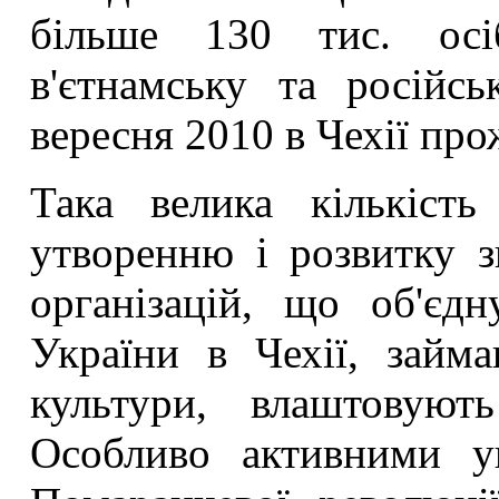
більше 130 тис. осі
в'єтнамську та росій
вересня 2010 в Чехії про
Така велика кількість
утворенню і розвитку з
організацій, що об'єд
України в Чехії, займа
культури, влаштовують
Особливо активними ук