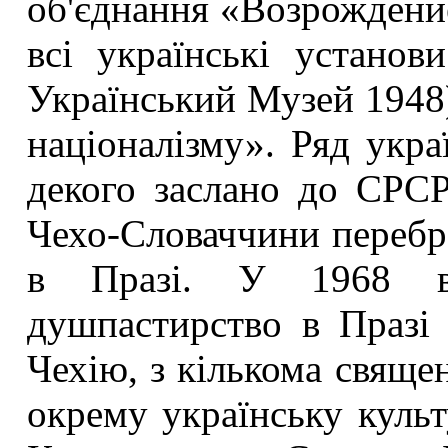
об'єднання «Возрождени
всі українські установи
Український Музей 1948
націоналізму». Ряд укра
декого заслано до СРСР
Чехо-Словаччини перебр
в Празі. У 1968 від
душпастирство в Празі 
Чехію, з кількома свяще
окрему українську культ