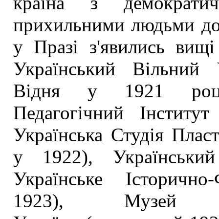
країна з демократи
прихильними людьми до у
у Празі з'явились вищі
Український Вільний 
Відня у 1921 році
Педагогічний Інститут
Українська Студія Плас
у 1922), Український
Українське Історично
1923), Музей В