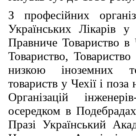
З професійних органі
Українських Лікарів у 
Правниче Товариство в Ч
Товариство, Товариство 
низкою іноземних те
товариств у Чехії і поз
Організацій інженері
осередком в Подебрадах
Празі Український Акад