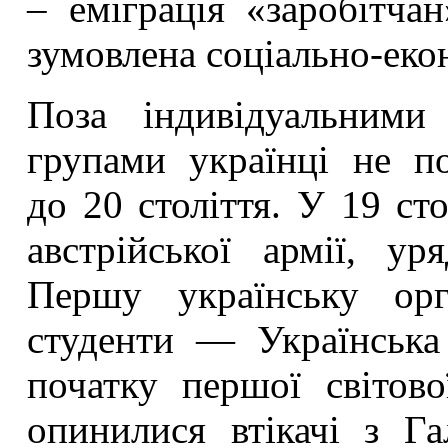
– еміграція «заробітча
зумовлена соціально-ек
Поза індивідуальними
групами українці не п
до 20 століття. У 19 сто
австрійської армії, ур
Першу українську орг
студенти — Українська
початку першої світов
опинилися втікачі з Г