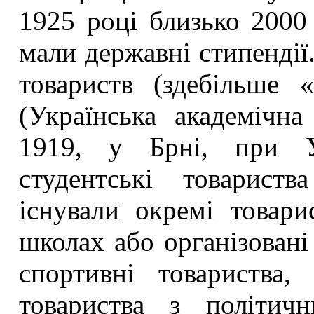
1925 році близько 2000 
мали державні стипендії
товариств (здебільше 
(Українська академічна
1919, у Брні, при У
студентські товарист
існували окремі товар
школах або організовані
спортивні товариства,
товариства з політичн