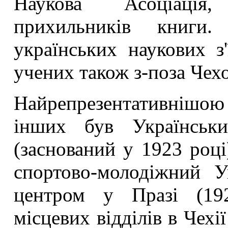
Наукова Асоціація,
прихильників книги
українських наукових з'
учених також з-поза Чех
Найрепрезентативнішою
інших був Українськ
(заснований у 1923 році)
спортово-молодіжний 
центром у Празі (192
місцевих відділів в Чехії