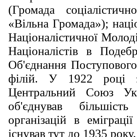
(Громада соціалістичн
«Вільна Громада»); наці
Націоналістичної Молоді
Націоналістів в Подебр
Об'єднання Поступового
філій. У 1922 році 
Центральний Союз Укр
об'єднував більшість
організацій в еміграці
існував тут до 1935 року.