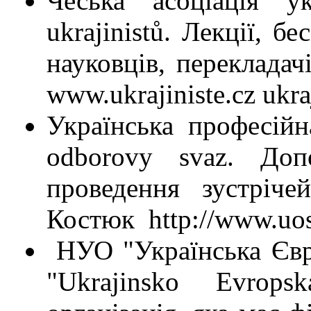
Чеська асоціація ук
ukrajinistů. Лекції, бе
науковців, перекладач
www.ukrajiniste.cz ukra
Українська професійн
odborovy svaz. Доп
проведення зустріче
Костюк http://www.uos
НУО "Українська Євр
"Ukrajinsko Evrops