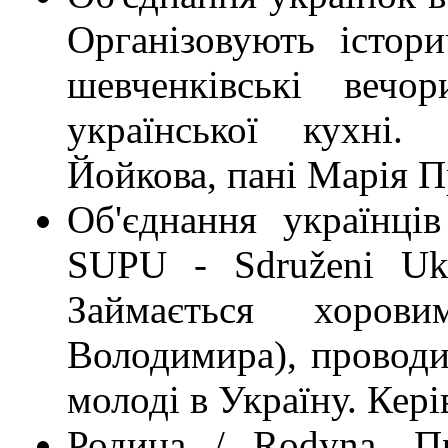
Організовують істори
шевченківські вечор
української кухні.
Йойкова, пані Марія П
Об'єднання українці
SUPU - Sdruženi Ukra
Займається хоров
Володимира), проводит
молоді в Україну. Кер
Родина / Rodyna. Пр