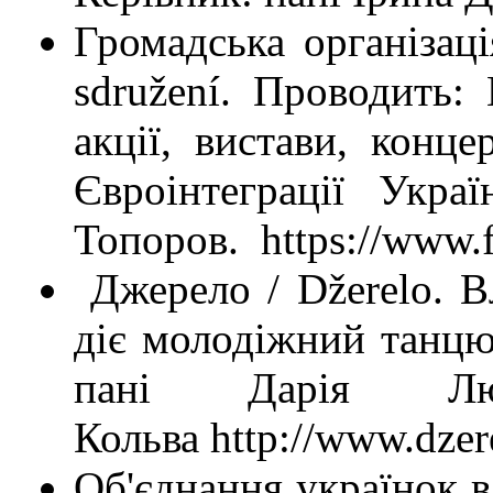
Громадська організаці
sdružení. Проводить: 
акції, вистави, конце
Євроінтеграції Укра
Топоров. https://www.
Джерело / Džerelo. Вл
діє молодіжний танцю
пані Дарія Лю
Кольва http://www.dzer
Об'єднання українок в