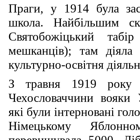
Праги, у 1914 була зас
школа. Найбільшим ск
Святобожіцький таб
мешканців); там діяла 
культурно-освітня діяльн
З травня 1919 року 
Чехословаччини вояки У
які були інтерновані гол
Німецькому Яблонно
перевищувала 5000, Ліб