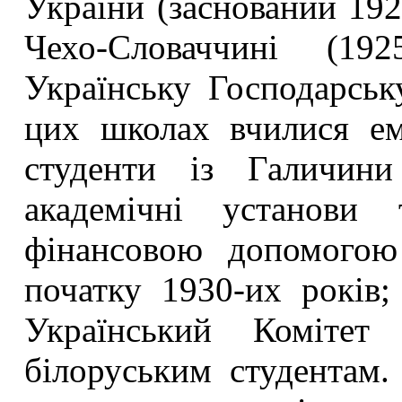
України (заснований 1925
Чехо-Словаччині (19
Українську Господарсь
цих школах вчилися ем
студенти із Галичини
академічні установи 
фінансовою допомогою
початку 1930-их років;
Український Комітет
білоруським студентам. 