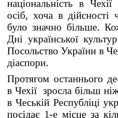
національність в Чехії
осіб, хоча в дійсності 
було значно більше. Ко
Дні української культур
Посольство України в Чех
діаспори.
Протягом останнього дес
в Чехії зросла більш ніж
в Чеській Республіці ук
посідає 1-е місце за кі