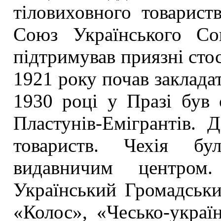
тіловиховного товарист
Союз Українського Со
підтримував приязні сто
1921 року почав закладати
1930 році у Празі був
Пластунів-Емігрантів. 
товариств. Чехія бу
видавничим центром.
Український Громадськ
«Колос», «Чесько-україн