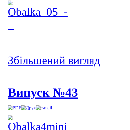
Збільшений вигляд
Випуск №43