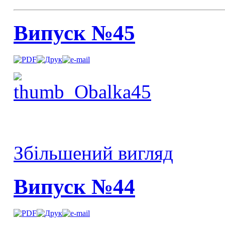
Випуск №45
Збільшений вигляд
Випуск №44