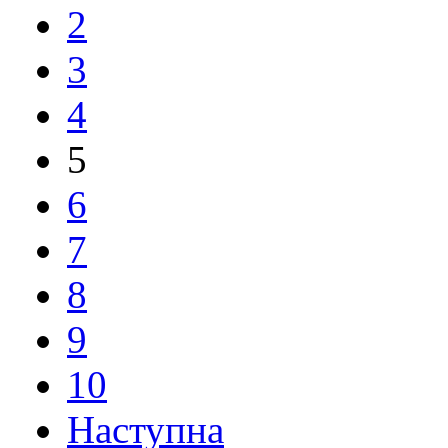
2
3
4
5
6
7
8
9
10
Наступна