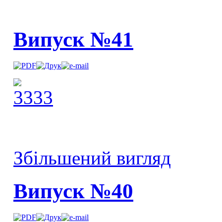
Випуск №41
Збільшений вигляд
Випуск №40