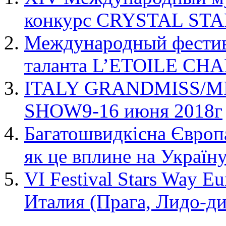
конкурс CRYSTAL STA
Международный фестива
таланта L’ETOILE C
ITALY GRANDMISS/M
SHOW9-16 июня 2018г
Багатошвидкісна Європа
як це вплине на Україн
VI Festival Stars Way 
Италия (Прага, Лидо-ди