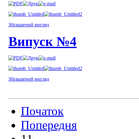
Збільшений вигляд
Випуск №4
Збільшений вигляд
Початок
Попередня
11