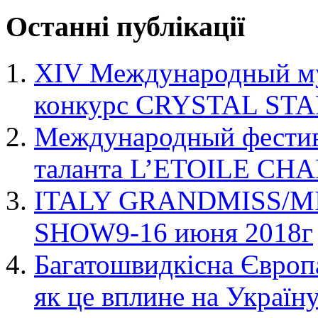
Останні
публікації
XIV Международный му
конкурс CRYSTAL STA
Международный фестива
таланта L’ETOILE C
ITALY GRANDMISS/M
SHOW9-16 июня 2018г
Багатошвидкісна Європа
як це вплине на Україн