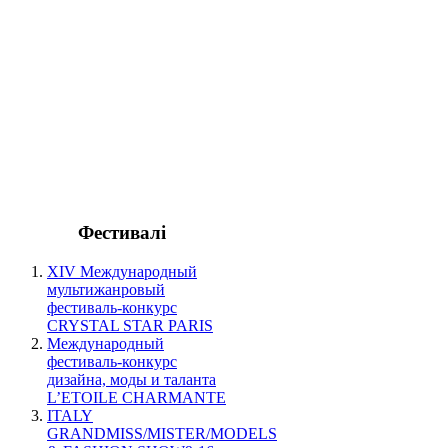
Фестивалі
XIV Международный
мультижанровый
фестиваль-конкурс
CRYSTAL STAR PARIS
Международный
фестиваль-конкурс
дизайна, моды и таланта
L’ETOILE CHARMANTE
ITALY
GRANDMISS/MISTER/MODELS