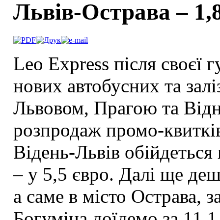
Львів-Острава – 1,
Leo Express після своєї г
нових автобусних та зал
Львовом, Прагою та Від
розпродаж промо-квитків
Відень-Львів обійдеться 
– у 5,5 євро. Далі ще де
а саме в місто Острава, з
Богуміна доїдемо за 11,1