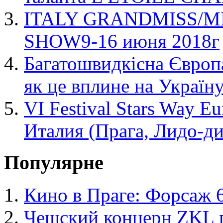
ITALY GRANDMISS/M
SHOW9-16 июня 2018г
Багатошвидкісна Європа
як це вплине на Україн
VI Festival Stars Way 
Италия (Прага, Лидо-ди
Популярне
Кино в Праге: Форсаж 
Чешский концерн ZKL 