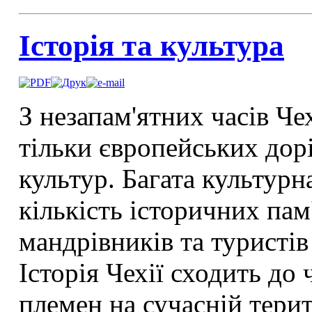
Історія та культура
З незапам'ятних часів Чех
тільки європейських дорі
культур. Багата культурн
кількість історичних па
мандрівників та туристів 
Історія Чехії сходить до
племен на сучасній терито