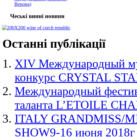
Верона)
Чеські винні новини
Останні
публікації
XIV Международный му
конкурс CRYSTAL STA
Международный фестива
таланта L’ETOILE C
ITALY GRANDMISS/M
SHOW9-16 июня 2018г