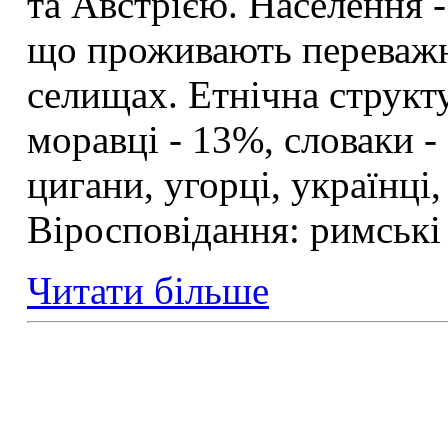
та Австрією. Населення -
що проживають переважно
селищах. Етнічна структу
моравці - 13%, словаки - 
цигани, угорці, українці,
Віросповідання: римські
Читати більше