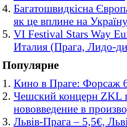
Багатошвидкісна Європа
як це вплине на Україн
VI Festival Stars Way 
Италия (Прага, Лидо-ди
Популярне
Кино в Праге: Форсаж 
Чешский концерн ZKL 
нововведение в произво
Львів-Прага – 5,5€, Льв