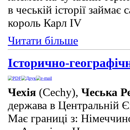
в чеській історії займає
король Карл IV
Читати більше
Історично-географічн
Чехія
(Cechy),
Чеська Р
держава в Центральній Єв
Має границі з: Німеччи