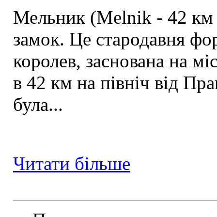
Мельник (Melnik - 42 км 
замок. Це стародавня фор
королев, заснована на міс
в 42 км на північ від Пр
була...
Читати більше