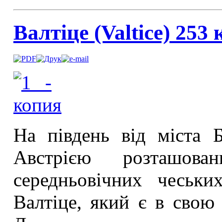
Валтіце (Valtice) 253
На південь від міста 
Австрією розташов
середньовічних чеськ
Валтіце, який є в свою