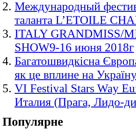
Международный фестива
таланта L’ETOILE C
ITALY GRANDMISS/M
SHOW9-16 июня 2018г
Багатошвидкісна Європа
як це вплине на Україн
VI Festival Stars Way 
Италия (Прага, Лидо-ди
Популярне