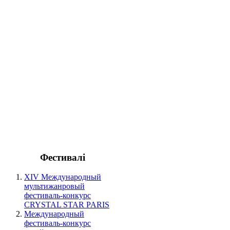
Фестивалі
XIV Международный
мультижанровый
фестиваль-конкурс
CRYSTAL STAR PARIS
Международный
фестиваль-конкурс