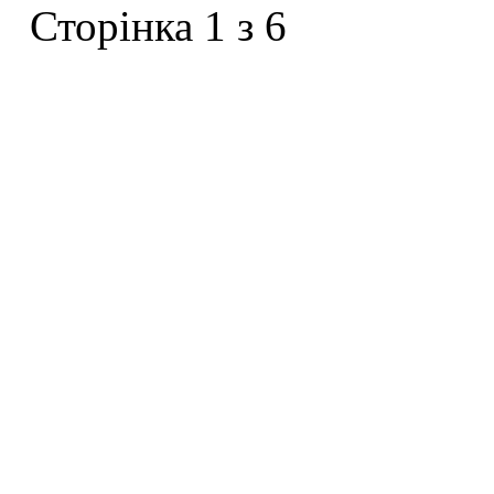
Сторінка 1 з 6