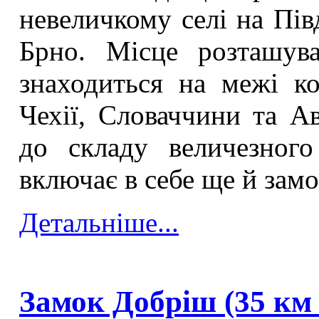
невеличкому селі на Півд
Брно. Місце розташув
знаходиться на межі ко
Чехії, Словаччини та Ав
до складу величезного
включає в себе ще й замо
Детальніше...
Замок Добріш (35 км 