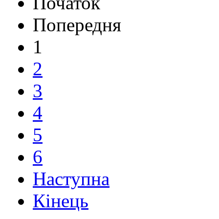
Початок
Попередня
1
2
3
4
5
6
Наступна
Кінець