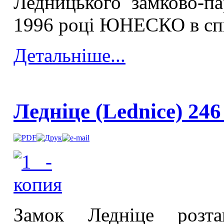
Ледницького замково-па
1996 році ЮНЕСКО в спи
Детальніше...
Ледніце (Lednice) 24
Замок Ледніце розт