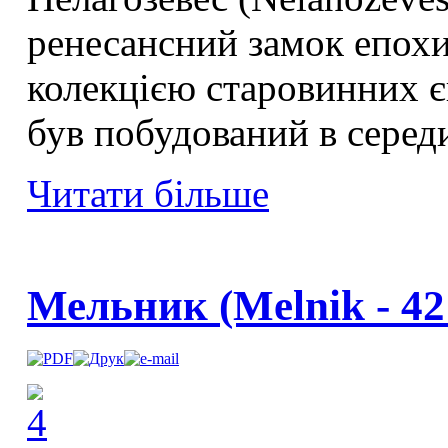
ренесансний замок епох
колекцією старовинних є
був побудований в середи
Читати більше
Мельник (Melnik - 42