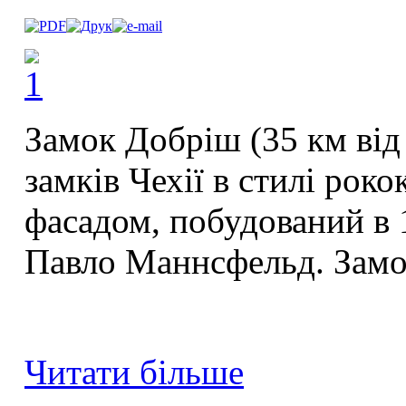
Замок Добріш (35 км від
замків Чехії в стилі рок
фасадом, побудований в 
Павло Маннсфельд. Замок
Читати більше