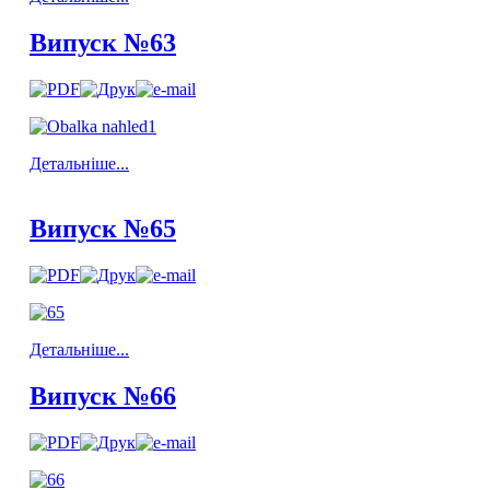
Випуск №63
Детальніше...
Випуск №65
Детальніше...
Випуск №66