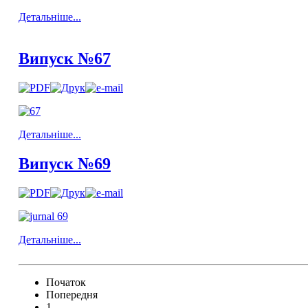
Детальніше...
Випуск №67
Детальніше...
Випуск №69
Детальніше...
Початок
Попередня
1