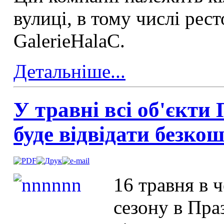
вулиці, в тому числі рест
GalerieHalaC.
Детальніше...
У травні всі об'єкти
буде відвідати безко
16 травня в 
сезону в Пра