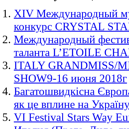
XIV Международный му
конкурс CRYSTAL STA
Международный фестива
таланта L’ETOILE C
ITALY GRANDMISS/M
SHOW9-16 июня 2018г
Багатошвидкісна Європа
як це вплине на Україн
VI Festival Stars Way 