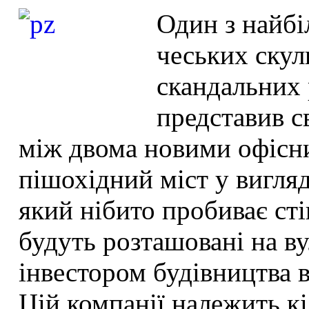
Один з найбі
чеських скул
скандальних 
представив с
між двома новими офісни
пішохідний міст у вигляд
який нібито пробиває сті
будуть розташовані на ву
інвестором будівництва 
Цій компанії належить кіл