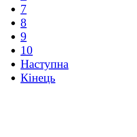
7
8
9
10
Наступна
Кінець