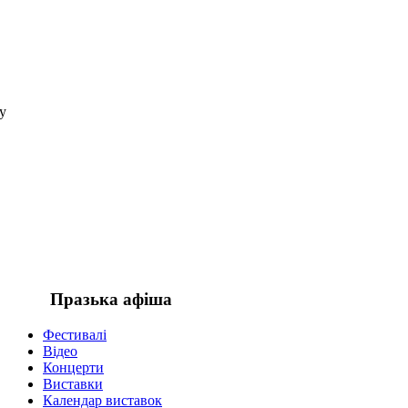
у
,
,
.
Празька афіша
Фестивалі
Відео
Концерти
Виставки
Календар виставок