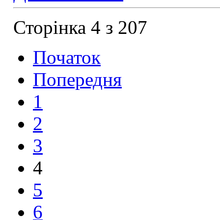
Сторінка 4 з 207
Початок
Попередня
1
2
3
4
5
6