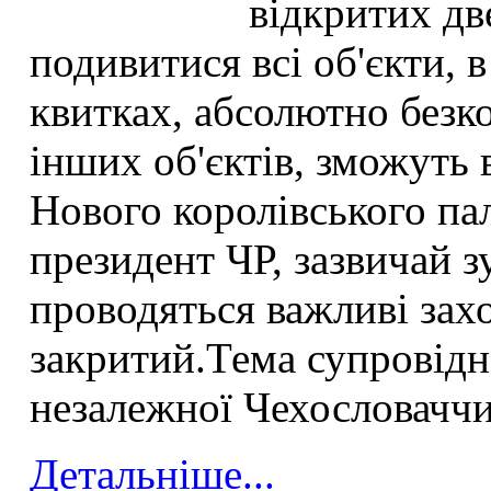
відкритих дв
подивитися всі об'єкти, в
квитках, абсолютно безк
інших об'єктів, зможуть в
Нового королівського па
президент ЧР, зазвичай зу
проводяться важливі захо
закритий.Тема супровідн
незалежної Чехословачч
Детальніше...