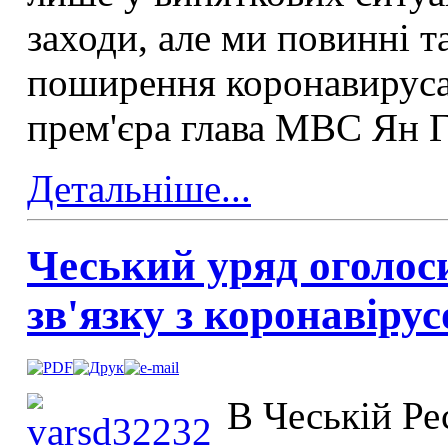
заходи, але ми повинні 
поширення коронавируса»
прем'єра глава МВС Ян Г
Детальніше...
Чеський уряд оголос
зв'язку з коронавіру
В Чеській Ре