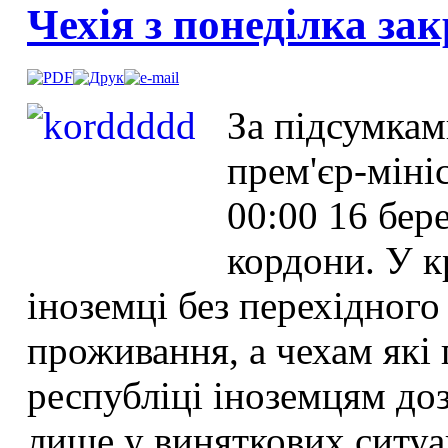
Чехія з понеділка за
За підсумкам
прем'єр-міні
00:00 16 бер
кордони. У к
іноземці без перехідного
проживання, а чехам які
республіці іноземцям до
лише у виняткових ситуа