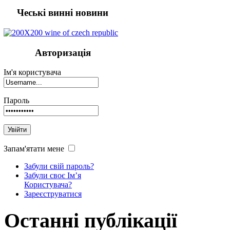
Чеські винні новини
Авторизація
Ім'я користувача
Пароль
Увійти
Запам'ятати мене
Забули свій пароль?
Забули своє Ім’я
Користувача?
Зареєструватися
Останні
публікації