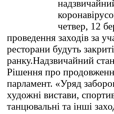
надзвичайний 
коронавірусо
четвер, 12 б
проведення заходів за уч
ресторани будуть закриті
ранку.Надзвичайний стан
Рішення про продовженн
парламент. «Уряд заборон
художні вистави, спортивн
танцювальні та інші захо