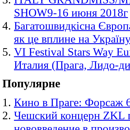
SHOW9-16 июня 2018г
Багатошвидкісна Європа
як це вплине на Україн
VI Festival Stars Way 
Италия (Прага, Лидо-ди
Популярне
Кино в Праге: Форсаж 
Чешский концерн ZKL 
нововведение в произво