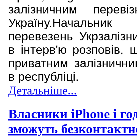
залізничним перев
Україну.
Начальник 
перевезень Укрзалізн
в інтерв'ю розповів,
приватним залізнични
в республіці.
Детальніше...
Власники iPhone і го
зможуть безконтактн